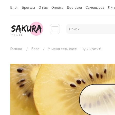
Блог
Бренды
О нас
Оплата
Доставка
Самовывоз
Лич
Главная
Блог
У меня есть крем – ну и хватит!