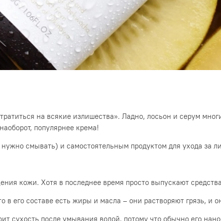
«тратиться на всякие излишества». Ладно, лосьон и серум многи
наоборот, популярнее крема!
 нужно смывать) и самостоятельным продуктом для ухода за л
ния кожи. Хотя в последнее время просто выпускают средства 
 в его составе есть жиры и масла – они растворяют грязь, и о
ит сухость после умывания водой, потому что обычно его нано