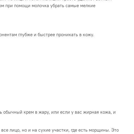
ом при помощи молочка убрать самые мелкие
понентам глубже и быстрее проникать в кожу.
ь обычный крем в жару, или если у вас жирная кожа, и
се лицо, но и на сухие участки, где есть морщины. Это