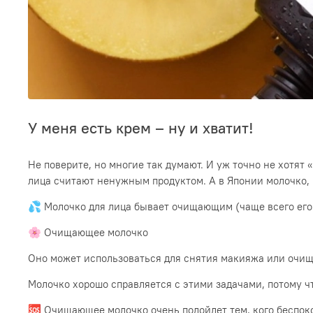
У меня есть крем – ну и хватит!
Не поверите, но многие так думают. И уж точно не хотят 
лица считают ненужным продуктом. А в Японии молочко, 
💦 Молочко для лица бывает очищающим (чаще всего его
🌸 Очищающее молочко
Оно может использоваться для снятия макияжа или очище
Молочко хорошо справляется с этими задачами, потому что
🆘 Очищающее молочко очень подойдет тем, кого беспоко