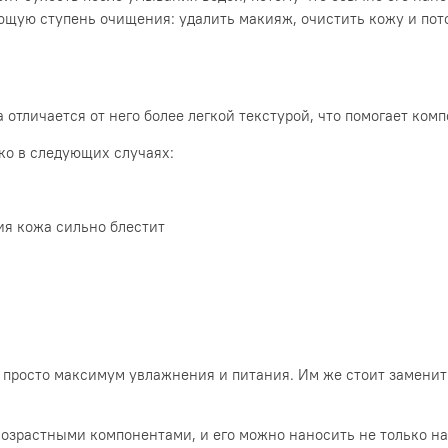
ющую ступень очищения: удалить макияж, очистить кожу и пот
 отличается от него более легкой текстурой, что помогает ком
чко в следующих случаях:
ия кожа сильно блестит
е просто максимум увлажнения и питания. Им же стоит заменит
зрастными компонентами, и его можно наносить не только на в