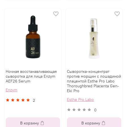
Ночная восстанавливающая
Сыворотка-концентрат
сыворотка для лица Enzym
против морщин с лошадиной
AEF26 Serum
плацентой Esthe Pro Labo
Thoroughbred Placenta Gen-
Enzym
Eki Pro
Esthe Pro Labo
2
0
В корзину
В корзину