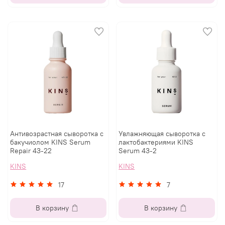
Антивозрастная сыворотка с
Увлажняющая сыворотка с
бакучиолом KINS Serum
лактобактериями KINS
Repair 43-22
Serum 43-2
KINS
KINS
17
7
В корзину
В корзину