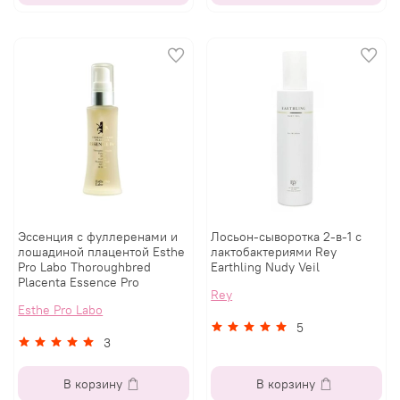
Эссенция с фуллеренами и
Лосьон-сыворотка 2-в-1 с
лошадиной плацентой Esthe
лактобактериями Rey
Pro Labo Thoroughbred
Earthling Nudy Veil
Placenta Essence Pro
Rey
Esthe Pro Labo
5
3
В корзину
В корзину