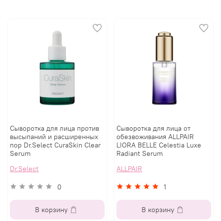
Сыворотка для лица против
Сыворотка для лица от
высыпаний и расширенных
обезвоживания ALLPAIR
пор Dr.Select CuraSkin Clear
LIORA BELLE Celestia Luxe
Serum
Radiant Serum
Dr.Select
ALLPAIR
0
1
В корзину
В корзину