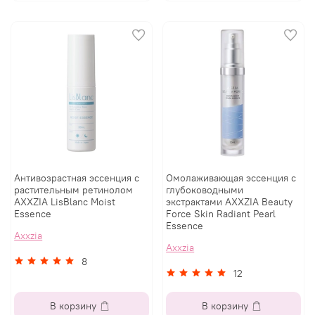
Антивозрастная эссенция с
Омолаживающая эссенция с
растительным ретинолом
глубоководными
AXXZIA LisBlanc Moist
экстрактами AXXZIA Beauty
Essence
Force Skin Radiant Pearl
Essence
Axxzia
Axxzia
8
12
В корзину
В корзину