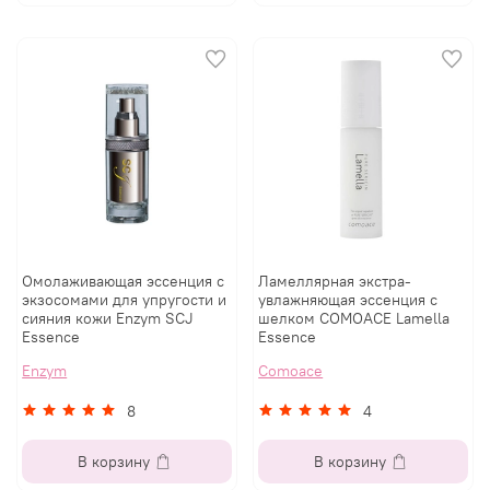
Омолаживающая эссенция с
Ламеллярная экстра-
экзосомами для упругости и
увлажняющая эссенция с
сияния кожи Enzym SCJ
шелком COMOACE Lamella
Essence
Essence
Enzym
Comoace
8
4
В корзину
В корзину