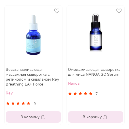
Восстанавливающая
Омолаживающая сыворотка
массажная сыворотка с
для лица NANOA SC Serum
ретинолом и скваланом Rey
Nanoa
Breathing EA+ Force
Rey
7
9
В корзину
В корзину