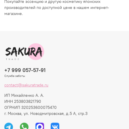
Покупайте эссенцию и другую косметику японских
производителей по доступной цене в нашем интернет-
магазине.
+7 999 057-57-91
Служба заботы
contact@sakuratrade.ru
ИП Михайленко А. А.
ИНН 253803821790
ОГРНИП 320253600075470
г. Москва, ул. Новодмитровская, д.5 А, стр.3