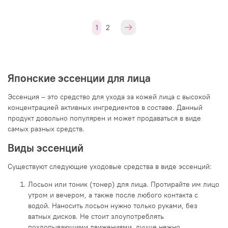
1
2
Японские эссенции для лица
Эссенция – это средство для ухода за кожей лица с высокой
концентрацией активных ингредиентов в составе. Данный
продукт довольно популярен и может продаваться в виде
самых разных средств.
Виды эссенций
Существуют следующие уходовые средства в виде эссенций:
Лосьон или тоник (тонер) для лица. Протирайте им лицо
утром и вечером, а также после любого контакта с
водой. Наносить лосьон нужно только руками, без
ватных дисков. Не стоит злоупотреблять
похлопывающими движениями, лучше нежно