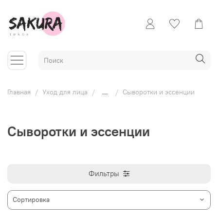
Главная
Уход для лица
...
Сыворотки и эссенции
Сыворотки и эссенции
Фильтры