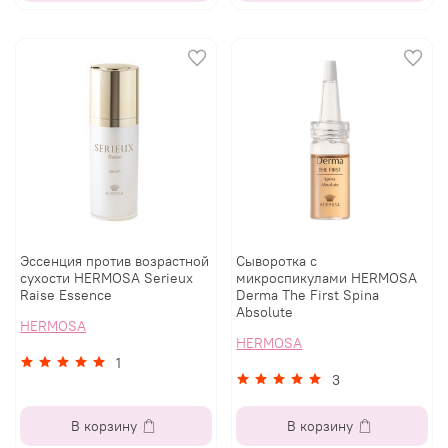
Эссенция против возрастной
Сыворотка с
сухости HERMOSA Serieux
микроспикулами HERMOSA
Raise Essence
Derma The First Spina
Absolute
HERMOSA
HERMOSA
1
3
В корзину
В корзину