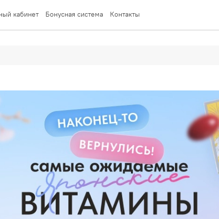
ный кабинет
Бонусная система
Контакты