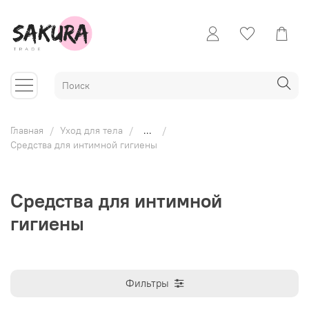
Главная
Уход для тела
...
Средства для интимной гигиены
Средства для интимной
гигиены
Фильтры