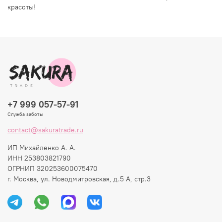
красоты!
+7 999 057-57-91
Служба заботы
contact@sakuratrade.ru
ИП Михайленко А. А.
ИНН 253803821790
ОГРНИП 320253600075470
г. Москва, ул. Новодмитровская, д.5 А, стр.3