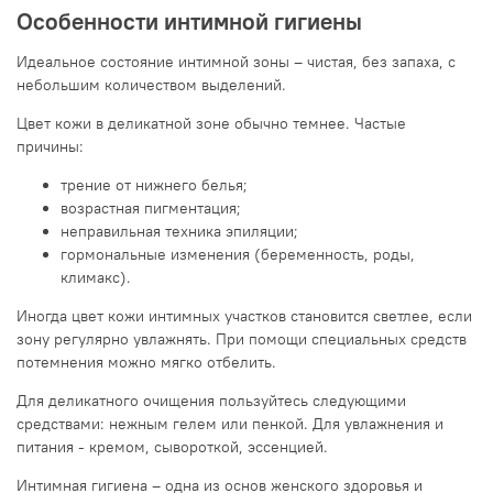
Особенности интимной гигиены
Идеальное состояние интимной зоны – чистая, без запаха, с
небольшим количеством выделений.
Цвет кожи в деликатной зоне обычно темнее. Частые
причины:
трение от нижнего белья;
возрастная пигментация;
неправильная техника эпиляции;
гормональные изменения (беременность, роды,
климакс).
Иногда цвет кожи интимных участков становится светлее, если
зону регулярно увлажнять. При помощи специальных средств
потемнения можно мягко отбелить.
Для деликатного очищения пользуйтесь следующими
средствами: нежным гелем или пенкой. Для увлажнения и
питания - кремом, сывороткой, эссенцией.
Интимная гигиена – одна из основ женского здоровья и