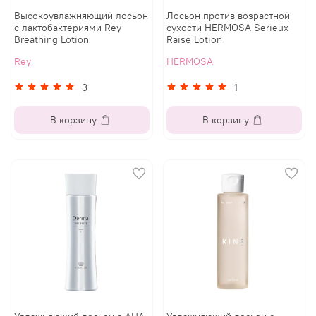
Высокоувлажняющий лосьон
Лосьон против возрастной
с лактобактериями Rey
сухости HERMOSA Serieux
Breathing Lotion
Raise Lotion
Rey
HERMOSA
3
1
В корзину
В корзину