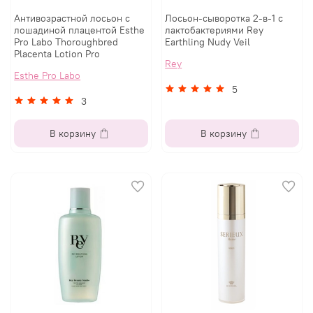
Антивозрастной лосьон с
Лосьон-сыворотка 2-в-1 с
лошадиной плацентой Esthe
лактобактериями Rey
Pro Labo Thoroughbred
Earthling Nudy Veil
Placenta Lotion Pro
Rey
Esthe Pro Labo
5
3
В корзину
В корзину