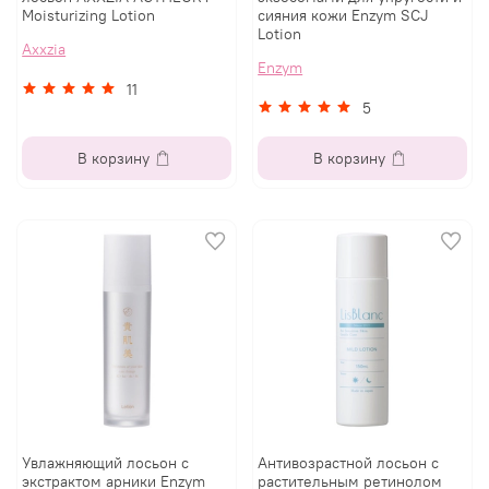
Moisturizing Lotion
сияния кожи Enzym SCJ
Lotion
Axxzia
Enzym
11
5
В корзину
В корзину
Увлажняющий лосьон с
Антивозрастной лосьон с
экстрактом арники Enzym
растительным ретинолом