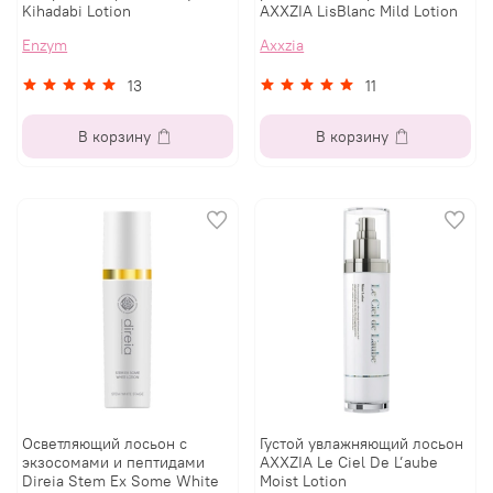
Kihadabi Lotion
AXXZIA LisBlanc Mild Lotion
Enzym
Axxzia
13
11
В корзину
В корзину
Осветляющий лосьон с
Густой увлажняющий лосьон
экзосомами и пептидами
AXXZIA Le Ciel De L’aube
Direia Stem Ex Some White
Moist Lotion