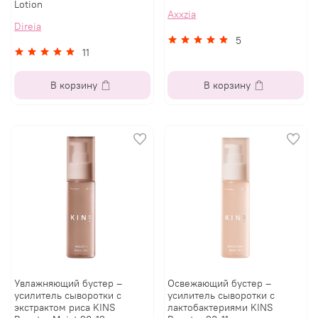
Lotion
Axxzia
Direia
5
11
В корзину
В корзину
Увлажняющий бустер –
Освежающий бустер –
усилитель сыворотки с
усилитель сыворотки с
экстрактом риса KINS
лактобактериями KINS