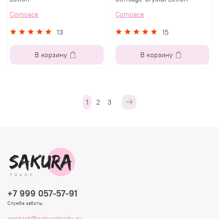
Comoace
Comoace
13
15
В корзину
В корзину
1
2
3
+7 999 057-57-91
Служба заботы
contact@sakuratrade.ru