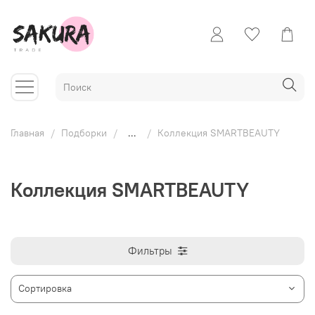
Главная
Подборки
...
Коллекция SMARTBEAUTY
Коллекция SMARTBEAUTY
Фильтры