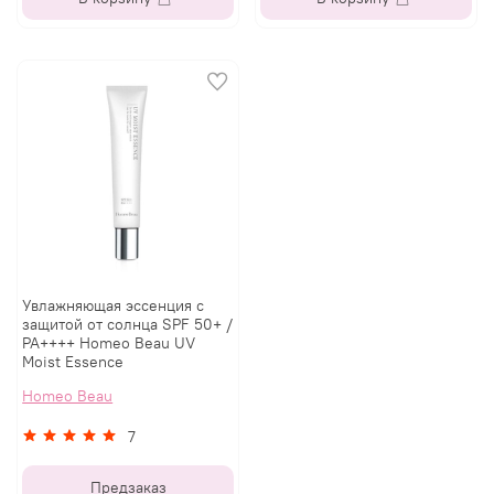
Увлажняющая эссенция с
защитой от солнца SPF 50+ /
PA++++ Homeo Beau UV
Moist Essence
Homeo Beau
7
Предзаказ