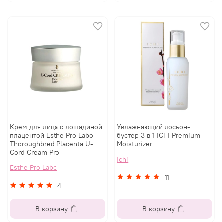
Крем для лица с лошадиной
Увлажняющий лосьон-
плацентой Esthe Pro Labo
бустер 3 в 1 ICHI Premium
Thoroughbred Placenta U-
Moisturizer
Cord Cream Pro
Ichi
Esthe Pro Labo
11
4
В корзину
В корзину