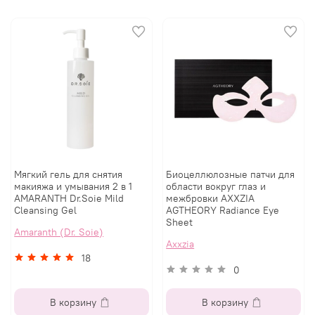
Мягкий гель для снятия
Биоцеллюлозные патчи для
макияжа и умывания 2 в 1
области вокруг глаз и
AMARANTH Dr.Soie Mild
межбровки AXXZIA
Cleansing Gel
AGTHEORY Radiance Eye
Sheet
Amaranth (Dr. Soie)
Axxzia
18
0
В корзину
В корзину