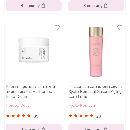
В корзину
В корзину
Крем с протеогликаном и
Лосьон с экстрактом сакуры
аминокислотами Homeo
Kyoto Komachi Sakura Aging
Beau Cream
Care Lotion
Homeo Beau
Kyoto Komachi
39
20
В корзину
В корзину