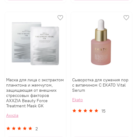
Маска для лица с экстрактом
Сыворотка для сужения пор
планктона и жемчугом,
с витамином С EKATO Vital
защищающая от внешних
Serum
стрессовых факторов
Ekato
AXXZIA Beauty Force
Treatment Mask GK
15
Axxzia
2