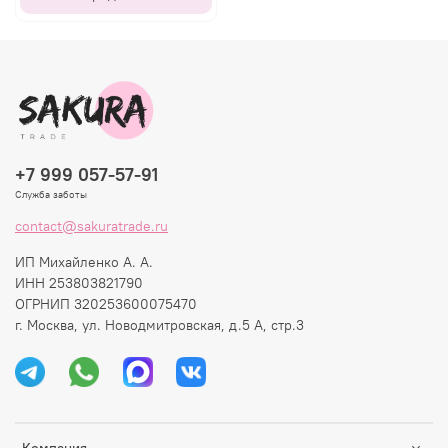
+7 999 057-57-91
Служба заботы
contact@sakuratrade.ru
ИП Михайленко А. А.
ИНН 253803821790
ОГРНИП 320253600075470
г. Москва, ул. Новодмитровская, д.5 А, стр.3