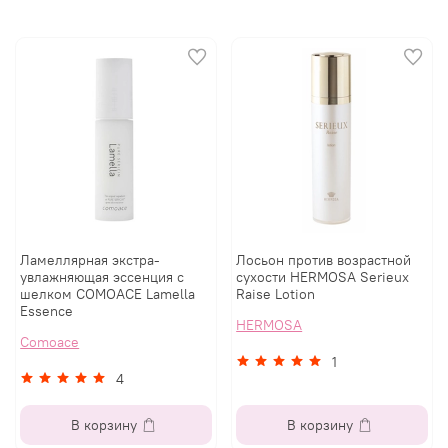
Ламеллярная экстра-
Лосьон против возрастной
увлажняющая эссенция с
сухости HERMOSA Serieux
шелком COMOACE Lamella
Raise Lotion
Essence
HERMOSA
Comoace
1
4
В корзину
В корзину