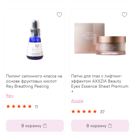
Пилинг салонного класса на
Патчи для глаз с лифтинг-
основе фруктовых кислот
эффектом AXXZIA Beauty
Rey Breathing Peeling
Eyes Essence Sheet Premium
+
Rey
Axxzia
11
37
В корзину
В корзину