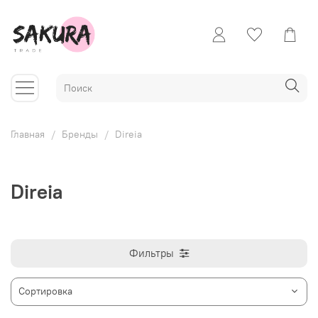
Главная
Бренды
Direia
Direia
Фильтры