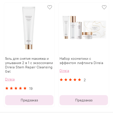
Гель для снятия макияжа и
Набор косметики с
умывания 2 в 1 с экзосомами
эффектом лифтинга Direia
Direia Stem Repair Cleansing
Direia
Gel
Direia
2
19
Предзаказ
Предзаказ