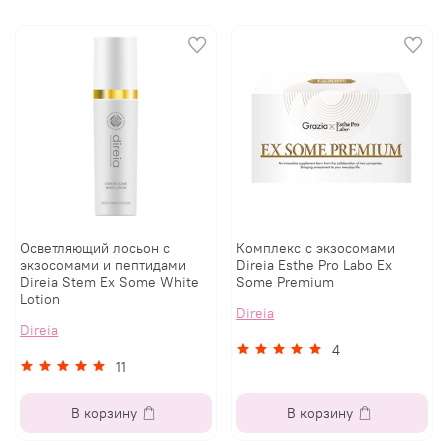
Осветляющий лосьон с
Комплекс с экзосомами
экзосомами и пептидами
Direia Esthe Pro Labo Ex
Direia Stem Ex Some White
Some Premium
Lotion
Direia
Direia
4
11
В корзину
В корзину