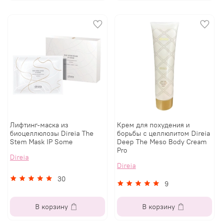
Лифтинг-маска из
Крем для похудения и
биоцеллюлозы Direia The
борьбы с целлюлитом Direia
Stem Mask IP Some
Deep The Meso Body Cream
Pro
Direia
Direia
30
9
В корзину
В корзину