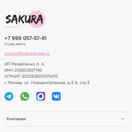
+7 999 057-57-91
Служба заботы
contact@sakuratrade.ru
ИП Михайленко А. А.
ИНН 253803821790
ОГРНИП 320253600075470
г. Москва, ул. Новодмитровская, д.5 А, стр.3
Компания