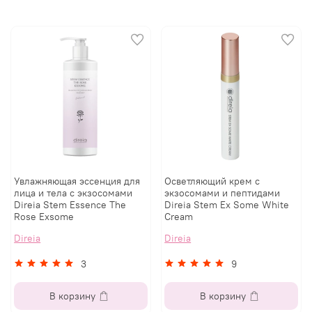
Увлажняющая эссенция для
Осветляющий крем с
лица и тела с экзосомами
экзосомами и пептидами
Direia Stem Essence The
Direia Stem Ex Some White
Rose Exsome
Cream
Direia
Direia
3
9
В корзину
В корзину