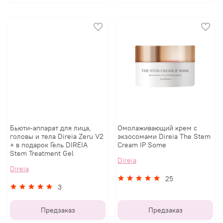
Бьюти-аппарат для лица,
Омолаживающий крем с
головы и тела Direia Zeru V2
экзосомами Direia The Stem
+ в подарок Гель DIREIA
Cream IP Some
Stem Treatment Gel
Direia
Direia
25
3
Предзаказ
Предзаказ