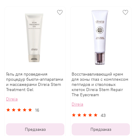
Гель для проведения
Восстанавливающий крем
процедур бьюти-аппаратами
для зоны глаз с комплексом
и массажерами Direia Stem
пептидов и стволовых
Treatment Gel
клеток Direia Stem Repair
The Eyecream
Direia
Direia
16
43
Предзаказ
Предзаказ