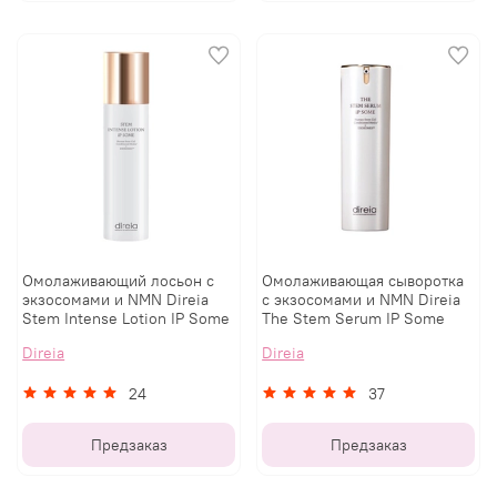
Омолаживающий лосьон с
Омолаживающая сыворотка
экзосомами и NMN Direia
с экзосомами и NMN Direia
Stem Intense Lotion IP Some
The Stem Serum IP Some
Direia
Direia
24
37
Предзаказ
Предзаказ