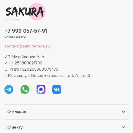
+7 999 057-57-91
Служба заботы
contact@sakuratrade.ru
ИП Михайленко А. А.
ИНН 253803821790
ОГРНИП 320253600075470
г. Москва, ул. Новодмитровская, д.5 А, стр.3
Компания
Клиенту