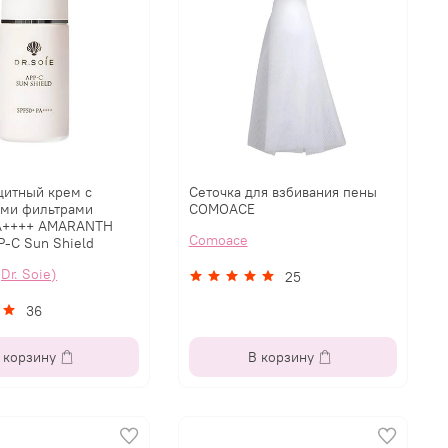
итный крем с
Сеточка для взбивания пены
ими фильтрами
COMOACE
A++++ AMARANTH
Comoace
P-C Sun Shield
Dr. Soie)
25
36
 корзину
В корзину