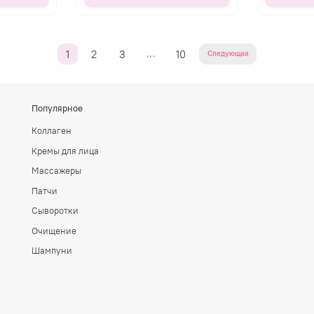
…
1
2
3
10
Следующая
Популярное
Коллаген
Кремы для лица
Массажеры
Патчи
Сыворотки
Очищение
Шампуни