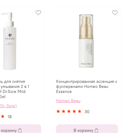
ль для снятия
Концентрированная эссенция с
 умывания 2 в 1
фуллеренами Homeo Beau
Dr.Soie Mild
Essence
Gel
Homeo Beau
Dr. Soie)
30
18
 корзину
В корзину