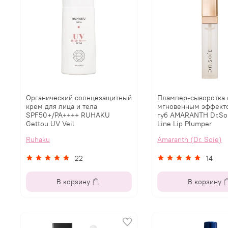
Органический солнцезащитный
Плампер-сыворотка 
крем для лица и тела
мгновенным эффект
SPF50+/PA++++ RUHAKU
губ AMARANTH Dr.So
Gettou UV Veil
Line Lip Plumper
Ruhaku
Amaranth (Dr. Soie)
22
14
В корзину
В корзину