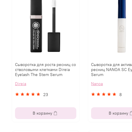
Сыворотка для роста ресниц со
Сыворотка для актив
стволовыми клетками Direia
ресниц NANOA SC Ey
Eyelash The Stem Serum
Serum
Direia
Nanoa
23
8
В корзину
В корзину