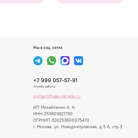
Мы в соц. сетях
+7 999 057-57-91
Служба заботы
contact@sakuratrade.ru
ИП Михайленко А. А.
ИНН 253803821790
ОГРНИП 320253600075470
г. Москва, ул. Новодмитровская, д.5 А, стр.3