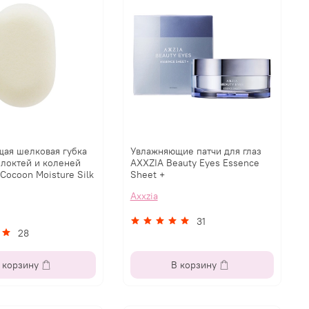
ая шелковая губка
Увлажняющие патчи для глаз
 локтей и коленей
AXXZIA Beauty Eyes Essence
ocoon Moisture Silk
Sheet +
Axxzia
31
28
 корзину
В корзину