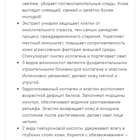
светлее, убирает поствоспалительные следы. Кожа
выглядит сияющей, свежей и заметно более
молодой!
Экстракт ункарии защищает клетки от
окислительного стресса, тем самым замедляя
процесс преждевременного старения. Укрепляет
местный иммунитет, повышает сопротивляемость
кожи агрессивным факторам внешней среды.
Стимулирует синтез коллагена и подтягивает овал.
5 видов аминокислот являются фундаментальными
строительными блоками для коллагена и эластина.
Интенсивно увлажняют, делают кожу мягкой и
упругой.
Гидролизованный коллаген и эластин восполняют
возрастной дефицит белков. Заполняют морщины
изнутри, обеспечивают видимое разглаживание
рельефа. Эластин возвращает кожу в исходное
состояние после растягивания, делает овал лица
четким.
2 вида гиалуроновой кислоты удерживают влагу в
глубоких слоях кожи, борются с обезвоживанием –