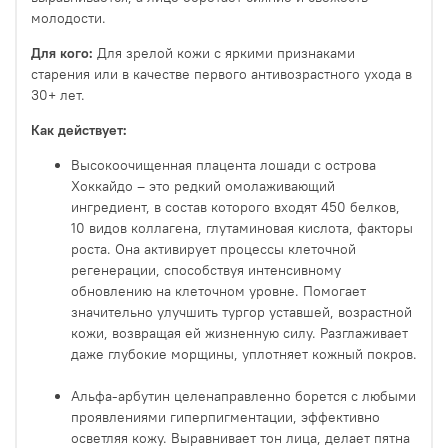
молодости.
Для кого:
Для зрелой кожи с яркими признаками
старения или в качестве первого антивозрастного ухода в
30+ лет.
Как действует:
Высокоочищенная плацента лошади с острова
Хоккайдо – это редкий омолаживающий
ингредиент, в состав которого входят 450 белков,
10 видов коллагена, глутаминовая кислота, факторы
роста. Она активирует процессы клеточной
регенерации, способствуя интенсивному
обновлению на клеточном уровне. Помогает
значительно улучшить тургор уставшей, возрастной
кожи, возвращая ей жизненную силу. Разглаживает
даже глубокие морщины, уплотняет кожный покров.
Альфа-арбутин целенаправленно борется с любыми
проявлениями гиперпигментации, эффективно
осветляя кожу. Выравнивает тон лица, делает пятна