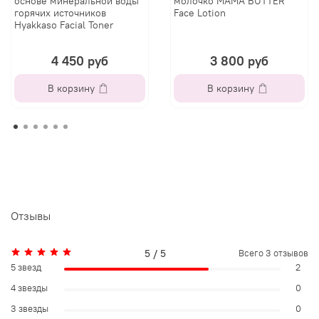
основе минеральной воды
молочко MAMA BUTTER
горячих источников
Face Lotion
Hyakkaso Facial Toner
4 450 руб
3 800 руб
В корзину
В корзину
Отзывы
5 / 5
Всего
3
отзывов
5 звезд
2
4 звезды
0
3 звезды
0