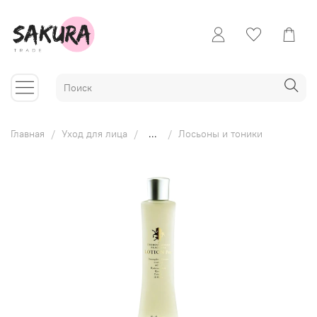
Главная
Уход для лица
...
Лосьоны и тоники