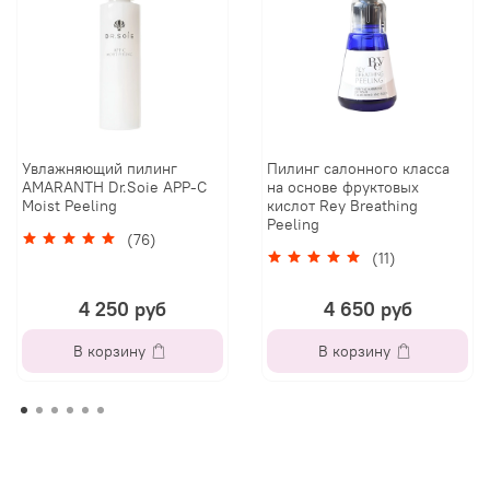
Увлажняющий пилинг
Пилинг салонного класса
AMARANTH Dr.Soie APP-C
на основе фруктовых
Moist Peeling
кислот Rey Breathing
Peeling
(76)
(11)
4 250 руб
4 650 руб
В корзину
В корзину