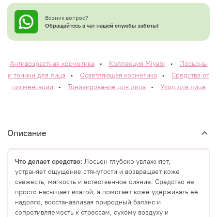
Возник вопрос?
Обращайтесь в чат нашей службы заботы!
Антивозрастная косметика
•
Коллекция Miyabi
•
Лосьоны
и тоники для лица
•
Осветляющая косметика
•
Средства от
пигментации
•
Тонизирование для лица
•
Уход для лица
Описание
Что делает средство:
Лосьон глубоко увлажняет,
устраняет ощущение стянутости и возвращает коже
свежесть, мягкость и естественное сияние. Средство не
просто насыщает влагой, а помогает коже удерживать её
надолго, восстанавливая природный баланс и
сопротивляемость к стрессам, сухому воздуху и