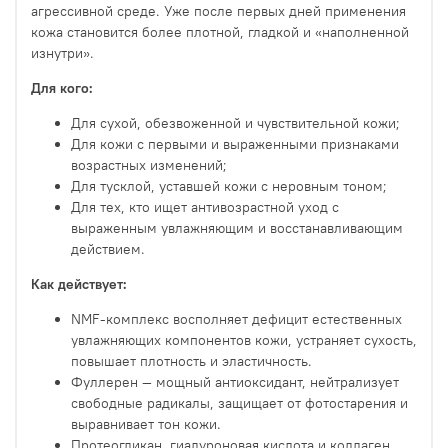
агрессивной среде. Уже после первых дней применения
кожа становится более плотной, гладкой и «наполненной
изнутри».
Для кого:
Для сухой, обезвоженной и чувствительной кожи;
Для кожи с первыми и выраженными признаками
возрастных изменений;
Для тусклой, уставшей кожи с неровным тоном;
Для тех, кто ищет антивозрастной уход с
выраженным увлажняющим и восстанавливающим
действием.
Как действует:
NMF-комплекс восполняет дефицит естественных
увлажняющих компонентов кожи, устраняет сухость,
повышает плотность и эластичность.
Фуллерен — мощный антиоксидант, нейтрализует
свободные радикалы, защищает от фотостарения и
выравнивает тон кожи.
Протеогликан, гиалуроновая кислота и коллаген