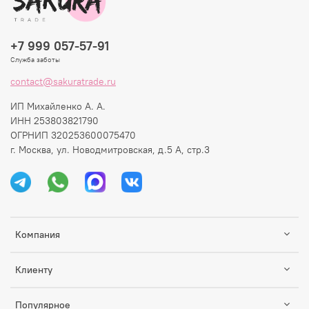
+7 999 057-57-91
Служба заботы
contact@sakuratrade.ru
ИП Михайленко А. А.
ИНН 253803821790
ОГРНИП 320253600075470
г. Москва, ул. Новодмитровская, д.5 А, стр.3
Компания
Клиенту
Популярное