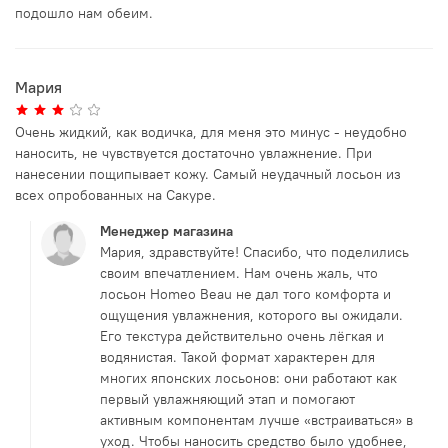
подошло нам обеим.
Мария
Очень жидкий, как водичка, для меня это минус - неудобно
наносить, не чувствуется достаточно увлажнение. При
нанесении пощипывает кожу. Самый неудачный лосьон из
всех опробованных на Сакуре.
Менеджер магазина
Мария, здравствуйте! Спасибо, что поделились
своим впечатлением. Нам очень жаль, что
лосьон Homeo Beau не дал того комфорта и
ощущения увлажнения, которого вы ожидали.
Его текстура действительно очень лёгкая и
водянистая. Такой формат характерен для
многих японских лосьонов: они работают как
первый увлажняющий этап и помогают
активным компонентам лучше «встраиваться» в
уход. Чтобы наносить средство было удобнее,