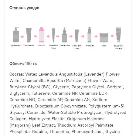
Ступень ухода:
Объем:
160 мл
Состав:
Water, Lavandula Angustifolia (Lavender) Flower
Water, Chamomilla Recutita (Matricaria) Flower Water,
Butylene Glycol (BG), Glycerin, Pentylene Glycol, Sorbitol,
Diglycerin, Fullerene, Ceramide NP, Ceramide EOP,
Ceramide NG, Ceramide AP, Ceramide AG, Sodium
Hyaluronate, Dipotassium Glycyrrhizate, Polyquaternium-51,
Glycosyl Ceramide, Water-Soluble Proteoglycan, Hydrolyzed
Collagen, Hydrolyzed Elastin, Origanum Majorana
(Marjoram) Leaf Extract, Trisodium Ascorbyl Palmitate
Phosphate, Betaine, Threonine, Phenoxyethanol, Glycine