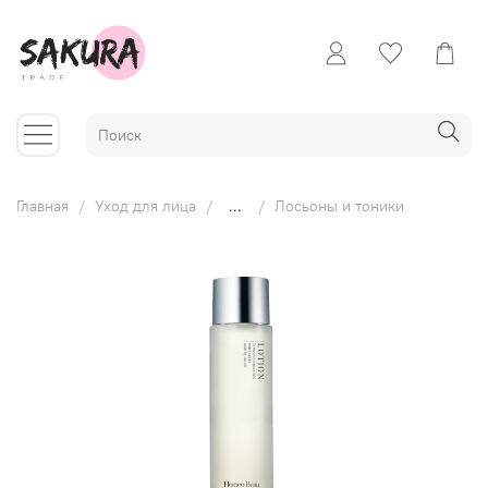
Главная
Уход для лица
...
Лосьоны и тоники