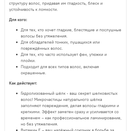
структуру волос, придавая им гладкость, блеск и
устойчивость к ломкости.
Для кого:
Для тех, кто хочет гладкие, блестящие и послушные
волосы без утяжеления.
Для обладателей тонких, пушащихся или
повреждённых волос.
Для тех, кто часто использует фен, утюжки и
плойки.
Подходит для всех типов волос, включая
окрашенные.
Как действует:
Гидролизованный шёлк - ваш секрет шелковистых
волос! Микрочастицы натурального шёлка
заполняют повреждения, делая волосы гладкими и
крепкими. Эффект заметен сразу и усиливается со
временем – как профессиональное ламинирование,
но без утяжеления.
Витамин Е – ваш надёжный союзник в борьбе за