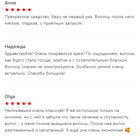
Анна
Прекрасное средство, беру не первый раз. Волосы после него
мягкие, гладкие, с приятным запахом.
Надежда
Здравствуйте! Очень понравился крем! По ощущениям, волосы
как будто стали толще, крепче и с ослепительным блеском.
Волосы совсем не электризуются. Особенно зимой очень
актуально. Спасибо большое!
Olga
Несмывашка очень классная! Я её использую только на
кончики, но с ней я забыла что такое сечение и спутанность
волос - у меня тонкие вьющиеся волосы. После неё волос
разглаженный и напитанный. А ещё она очень экономная 🥰