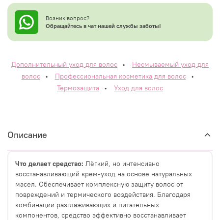
Возник вопрос?
Обращайтесь в чат нашей службы заботы!
Дополнительный уход для волос
•
Несмываемый уход для
волос
•
Профессиональная косметика для волос
•
Термозащита
•
Уход для волос
Описание
Что делает средство:
Лёгкий, но интенсивно
восстанавливающий крем-уход на основе натуральных
масел. Обеспечивает комплексную защиту волос от
повреждений и термического воздействия. Благодаря
комбинации разглаживающих и питательных
компонентов, средство эффективно восстанавливает