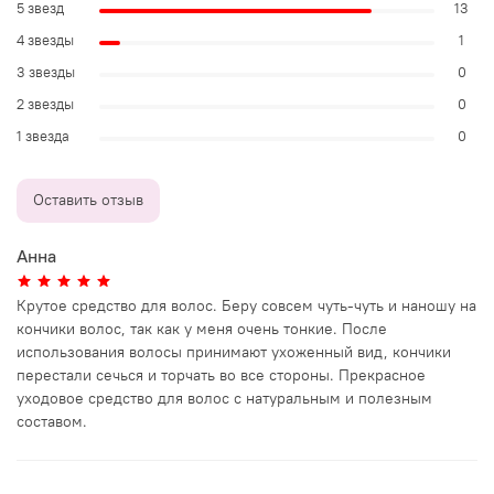
5 звезд
13
4 звезды
1
3 звезды
0
2 звезды
0
1 звезда
0
Оставить отзыв
Анна
Крутое средство для волос. Беру совсем чуть-чуть и наношу на
кончики волос, так как у меня очень тонкие. После
использования волосы принимают ухоженный вид, кончики
перестали сечься и торчать во все стороны. Прекрасное
уходовое средство для волос с натуральным и полезным
составом.