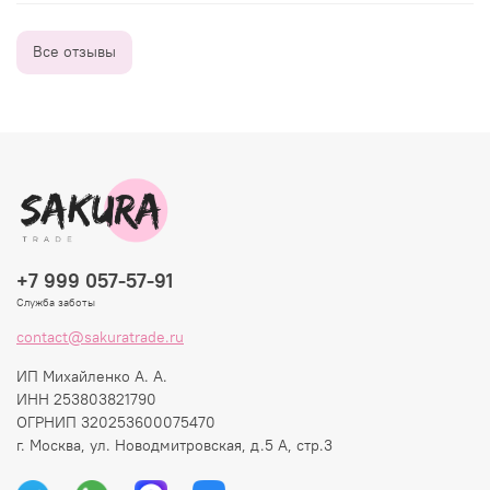
Все отзывы
+7 999 057-57-91
Служба заботы
contact@sakuratrade.ru
ИП Михайленко А. А.
ИНН 253803821790
ОГРНИП 320253600075470
г. Москва, ул. Новодмитровская, д.5 А, стр.3