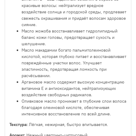
красивые волосы: нейтрализует вредное
воздействие солнца и городской среды, продлевает
свежесть окрашивания и придаёт волосам здоровое
сияние.
Масло жожоба восстанавливает гидролипидный
баланс кожи головы, предотвращает сухость и
шелушение.
Масло макадамии богато пальмитолеиновой
кислотой, которая глубоко питает и восстанавливает
повреждённые участки волос. Улучшает
эластичность, предотвращая ломкость при
расчёсывании.
Аргановое масло содержит высокую концентрацию
витамина Е и антиоксидантов, нейтрализующих
воздействие свободных радикалов.
Оливковое масло проникает в глубокие слои волоса
благодаря олеиновой кислоте, обеспечивая
интенсивное восстановление по всей длине.
Текстура:
Лёгкая, нежирная, быстро впитывается.
Аромат:
Нежный цветочно-цитрусовый.