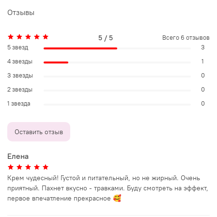
Отзывы
5 / 5
Всего
6
отзывов
5 звезд
3
4 звезды
1
3 звезды
0
2 звезды
0
1 звезда
0
Оставить отзыв
Елена
Крем чудесный! Густой и питательный, но не жирный. Очень
приятный. Пахнет вкусно - травками. Буду смотреть на эффект,
первое впечатление прекрасное 🥰