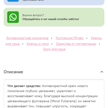
Возник вопрос?
Обращайтесь в чат нашей службы заботы!
Антивозрастная косметика
•
Коллекция Miyabi
•
Кремы
для лица
•
Кремы и гели
•
Средства от пигментации
•
Уход для лица
Описание
Что делает средство:
Антивозрастной крем нового
поколения глубоко увлажняет, укрепляет и
восстанавливает кожу. Благодаря высокой концентрации
увлажняющего фуллерена (Moist Fullerene) он заметно
выравнивает тон, повышает упругость, сокращает