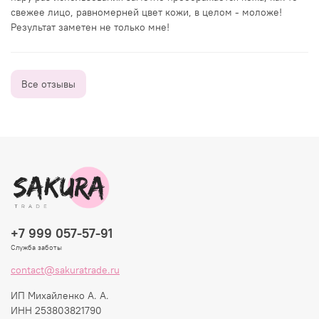
свежее лицо, равномерней цвет кожи, в целом - моложе!
Результат заметен не только мне!
Все отзывы
+7 999 057-57-91
Служба заботы
contact@sakuratrade.ru
ИП Михайленко А. А.
ИНН 253803821790