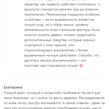
средства, как правило, работают постепенно, и
результат становится заметен при регулярном
применении. Мимические морщинки особенно
устойчивы — на их выраженность влияет не
только уход, но и образ жизни, уровень
увлажнённости кожи и внешние факторы. Если
хочется усилить эффект, можем предложить
дополнительные средства, которые хорошо
сочетаются с этим кремом, или
порекомендовать альтернативу с более
выраженным ночным действием. Спасибо, что
делитесь своими впечатлениями — это
помогает нам становиться лучше! 🌸
Екатерина
Лучший крем, который я когда-либо пробовала! На лето для
меня тяжеловат, но с осени по весну идеален. Распределяется
по коже легко, быстро впитывается. А самое главное - даже за
пару раз использования заметно преображается кожа, как-то