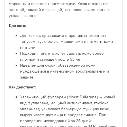
морщины и осветляет пигментацию. Кожа становится
плотной, гладкой и сияющей, как после качественного
ухода в салоне.
Для кого:
Для кожи с признаками старения: сниженным
тонусом, тусклостью, морщинами и пигментными
пятнами.
Подходит тем, кто хочет сделать кожу более
плотной и сияющей после 35 лет.
Идеален для сухой, обезвоженной кожи,
нуждающейся в интенсивном восстановлении и
защите.
Как действует:
Увлажняющий фуллерен (Moist Fullerene) — новый
вид фуллерена, мощный антиоксидант, глубоко
увлажняет, усиливает барьерную функцию кожи,
выравнивает цвет лица и придаёт сияние. При
проведении исследований за 28 дней:
увлажненность кожи повысилась на 33%, дряблость