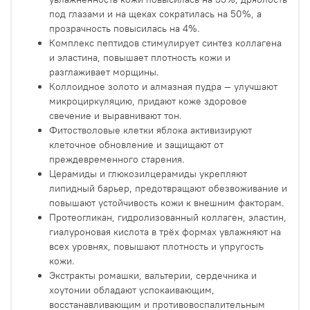
под глазами и на щеках сократилась на 50%, а
прозрачность повысилась на 4%.
Комплекс пептидов стимулирует синтез коллагена
и эластина, повышает плотность кожи и
разглаживает морщины.
Коллоидное золото и алмазная пудра — улучшают
микроциркуляцию, придают коже здоровое
свечение и выравнивают тон.
Фитостволовые клетки яблока активизируют
клеточное обновление и защищают от
преждевременного старения.
Церамиды и глюкозилцерамиды укрепляют
липидный барьер, предотвращают обезвоживание и
повышают устойчивость кожи к внешним факторам.
Протеогликан, гидролизованный коллаген, эластин,
гиалуроновая кислота в трёх формах увлажняют на
всех уровнях, повышают плотность и упругость
кожи.
Экстракты ромашки, вальтерии, сердечника и
хоутонии обладают успокаивающим,
восстанавливающим и противовоспалительным