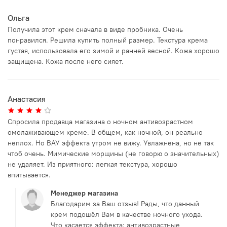
Ольга
Получила этот крем сначала в виде пробника. Очень
понравился. Решила купить полный размер. Текстура крема
густая, использовала его зимой и ранней весной. Кожа хорошо
защищена. Кожа после него сияет.
Анастасия
Спросила продавца магазина о ночном антивозрастном
омолаживающем креме. В общем, как ночной, он реально
неплох. Но ВАУ эффекта утром не вижу. Увлажнена, но не так
чтоб очень. Мимические морщины (не говорю о значительных)
не удаляет. Из приятного: легкая текстура, хорошо
впитывается.
Менеджер магазина
Благодарим за Ваш отзыв! Рады, что данный
крем подошёл Вам в качестве ночного ухода.
Что касается эффекта: антивозрастные