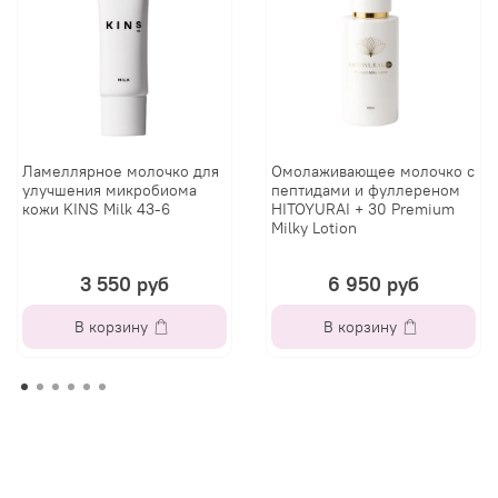
Ламеллярное молочко для
Омолаживающее молочко с
улучшения микробиома
пептидами и фуллереном
кожи KINS Milk 43-6
HITOYURAI + 30 Premium
Milky Lotion
3 550 руб
6 950 руб
В корзину
В корзину