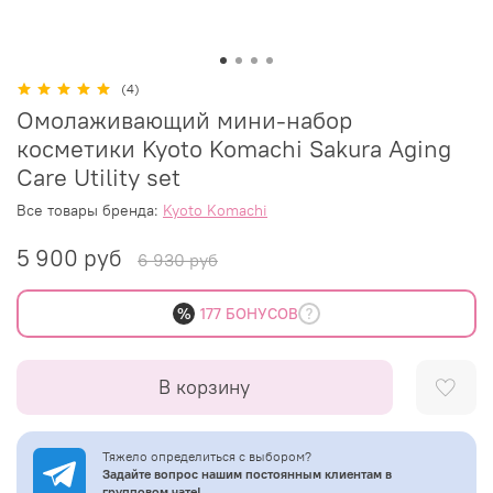
(4)
Омолаживающий мини-набор
косметики Kyoto Komachi Sakura Aging
Care Utility set
Все товары бренда:
Kyoto Komachi
5 900 руб
6 930 руб
%
177 БОНУСОВ
В корзину
Тяжело определиться с выбором?
Задайте вопрос нашим постоянным клиентам в
групповом чате!