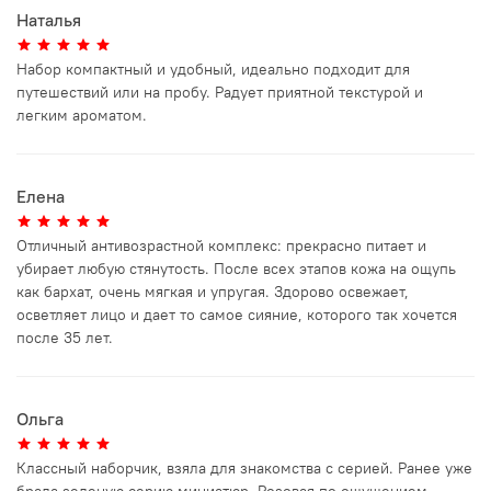
Наталья
Набор компактный и удобный, идеально подходит для
путешествий или на пробу. Радует приятной текстурой и
легким ароматом.
Елена
Отличный антивозрастной комплекс: прекрасно питает и
убирает любую стянутость. После всех этапов кожа на ощупь
как бархат, очень мягкая и упругая. Здорово освежает,
осветляет лицо и дает то самое сияние, которого так хочется
после 35 лет.
Ольга
Классный наборчик, взяла для знакомства с серией. Ранее уже
брала зеленую серию миниатюр. Розовая по ощущением