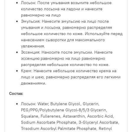
Лосьон: После умывания возьмите небольшое
количество лосьона на ладони и нанесите
равномерно на лицо
Эмульсия: Нанесите эмульсию на лицо после
умывания и лосьона, равномерно распределяя
небольшое количество по коже. Используйте перед
нанесением сыворотки для максимального
увлажнения.
Эссенция: Наносите после эмульсии. Нанесите
эссенцию равномерно на лицо равномерно
распределяя небольшое количество по коже.
Крем:
Нанесите небольшое количество крема на
лицо и шею, равномерно распределяя его легкими
движениями.
Состав:
Лосьон:
Water, Butylene Glycol, Glycerin,
PEG/PPG/Polybutylene Glycol-8/5/3 Glycerin,
Squalane, Fullerenes, Astaxanthin, Ascorbic Acid,
Sodium Ascorbate Phosphate, 3-Glyceryl Ascorbate,
Trisodium Ascorbyl Palmitate Phosphate, Retinyl