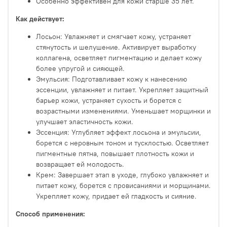
Особенно эффективен для кожи старше 35 лет.
Как действует:
Лосьон: Увлажняет и смягчает кожу, устраняет
стянутость и шелушение. Активирует выработку
коллагена, осветляет пигментацию и делает кожу
более упругой и сияющей.
Эмульсия: Подготавливает кожу к нанесению
эссенции, увлажняет и питает. Укрепляет защитный
барьер кожи, устраняет сухость и борется с
возрастными изменениями. Уменьшает морщинки и
улучшает эластичность кожи.
Эссенция: Углубляет эффект лосьона и эмульсии,
борется с неровным тоном и тусклостью. Осветляет
пигментные пятна, повышает плотность кожи и
возвращает ей молодость.
Крем: Завершает этап в уходе, глубоко увлажняет и
питает кожу, борется с провисаниями и морщинами.
Укрепляет кожу, придает ей гладкость и сияние.
Способ применения: