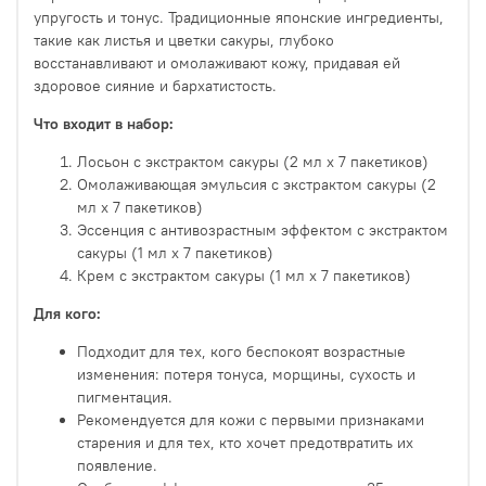
упругость и тонус. Традиционные японские ингредиенты,
такие как листья и цветки сакуры, глубоко
восстанавливают и омолаживают кожу, придавая ей
здоровое сияние и бархатистость.
Что входит в набор:
Лосьон с экстрактом сакуры (2
мл х 7 пакетиков)
Омолаживающая эмульсия с экстрактом сакуры (2
мл х 7 пакетиков)
Эссенция с антивозрастным эффектом с экстрактом
сакуры (1 мл х 7 пакетиков)
Крем с экстрактом сакуры (1 мл х 7 пакетиков)
Для кого:
Подходит для тех, кого беспокоят возрастные
изменения: потеря тонуса, морщины, сухость и
пигментация.
Рекомендуется для кожи с первыми признаками
старения и для тех, кто хочет предотвратить их
появление.