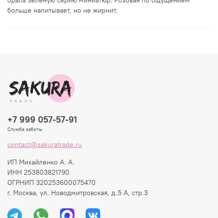
больше напитывает, но не жирнит.
+7 999 057-57-91
Служба заботы
contact@sakuratrade.ru
ИП Михайленко А. А.
ИНН 253803821790
ОГРНИП 320253600075470
г. Москва, ул. Новодмитровская, д.5 А, стр.3