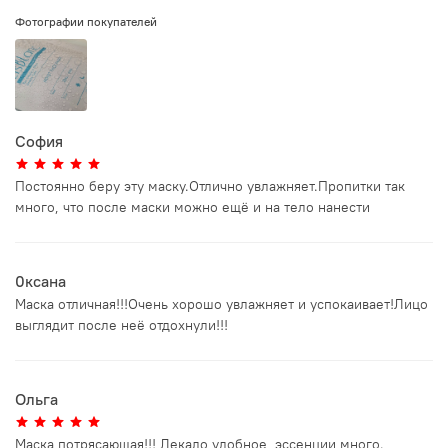
Фотографии покупателей
София
Постоянно беру эту маску.Отлично увлажняет.Пропитки так
много, что после маски можно ещё и на тело нанести
0ксана
Маска отличная!!!Очень хорошо увлажняет и успокаивает!Лицо
выглядит после неё отдохнули!!!
Ольга
Маска потрясающая!!! Лекало удобное, эссенции много.