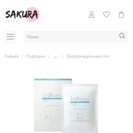
Главная
Подборки
...
Деформационный тип