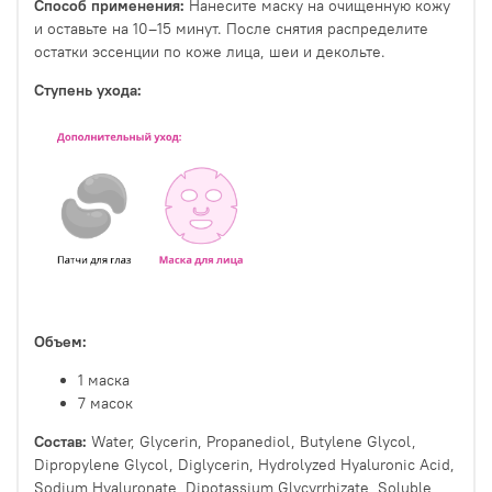
Способ применения:
Нанесите маску на очищенную кожу
и оставьте на 10–15 минут. После снятия распределите
остатки эссенции по коже лица, шеи и декольте.
Ступень ухода:
Объем:
1 маска
7 масок
Состав:
Water, Glycerin, Propanediol, Butylene Glycol,
Dipropylene Glycol, Diglycerin, Hydrolyzed Hyaluronic Acid,
Sodium Hyaluronate, Dipotassium Glycyrrhizate, Soluble