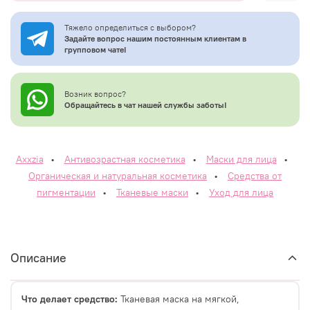
Тяжело определиться с выбором?
Задайте вопрос нашим постоянным клиентам в
групповом чате!
Возник вопрос?
Обращайтесь в чат нашей службы заботы!
Axxzia
•
Антивозрастная косметика
•
Маски для лица
•
Органическая и натуральная косметика
•
Средства от
пигментации
•
Тканевые маски
•
Уход для лица
Описание
Что делает средство:
Тканевая маска на мягкой,