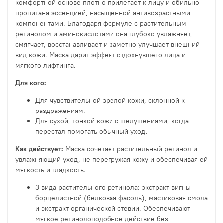
комфортной основе плотно прилегает к лицу и обильно
пропитана эссенцией, насыщенной антивозрастными
компонентами. Благодаря формуле с растительным
ретинолом и аминокислотами она глубоко увлажняет,
смягчает, восстанавливает и заметно улучшает внешний
вид кожи. Маска дарит эффект отдохнувшего лица и
мягкого лифтинга.
Для кого:
Для чувствительной зрелой кожи, склонной к
раздражениям.
Для сухой, тонкой кожи с шелушениями, когда
перестал помогать обычный уход.
Как действует:
Маска сочетает растительный ретинол и
увлажняющий уход, не перегружая кожу и обеспечивая ей
мягкость и гладкость.
3 вида растительного ретинола: экстракт вигны
борцелистной (белковая фасоль), мастиковая смола
и экстракт органической стевии. Обеспечивают
мягкое ретинолоподобное действие без