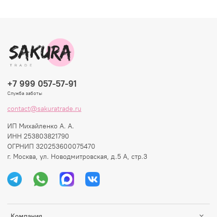
+7 999 057-57-91
Служба заботы
contact@sakuratrade.ru
ИП Михайленко А. А.
ИНН 253803821790
ОГРНИП 320253600075470
г. Москва, ул. Новодмитровская, д.5 А, стр.3
Компания