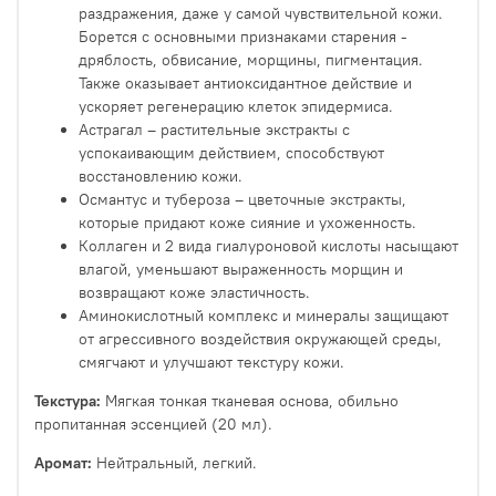
раздражения, даже у самой чувствительной кожи.
Борется с основными признаками старения -
дряблость, обвисание, морщины, пигментация.
Также оказывает антиоксидантное действие и
ускоряет регенерацию клеток эпидермиса.
Астрагал – растительные экстракты с
успокаивающим действием, способствуют
восстановлению кожи.
Османтус и тубероза – цветочные экстракты,
которые придают коже сияние и ухоженность.
Коллаген и 2 вида гиалуроновой кислоты насыщают
влагой, уменьшают выраженность морщин и
возвращают коже эластичность.
Аминокислотный комплекс и минералы защищают
от агрессивного воздействия окружающей среды,
смягчают и улучшают текстуру кожи.
Текстура:
Мягкая тонкая тканевая основа, обильно
пропитанная эссенцией (20 мл).
Аромат:
Нейтральный, легкий.