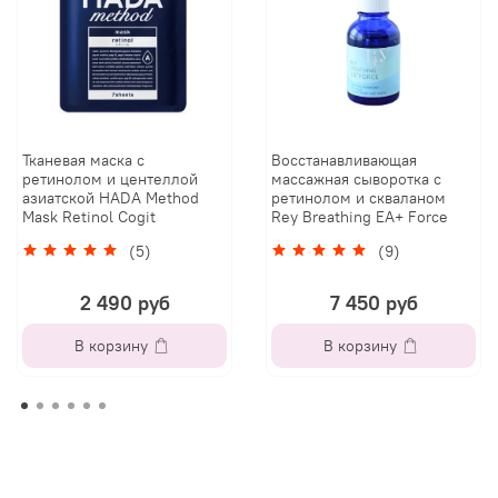
Тканевая маска с
Восстанавливающая
ретинолом и центеллой
массажная сыворотка с
азиатской HADA Method
ретинолом и скваланом
Mask Retinol Cogit
Rey Breathing EA+ Force
(5)
(9)
2 490 руб
7 450 руб
В корзину
В корзину