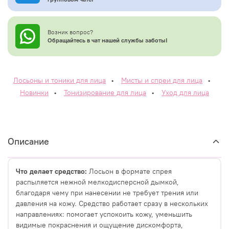
Возник вопрос?
Обращайтесь в чат нашей службы заботы!
Лосьоны и тоники для лица
•
Мисты и спреи для лица
•
Новинки
•
Тонизирование для лица
•
Уход для лица
Описание
Что делает средство:
Лосьон в формате спрея
распыляется нежной мелкодисперсной дымкой,
благодаря чему при нанесении не требует трения или
давления на кожу. Средство работает сразу в нескольких
направлениях: помогает успокоить кожу, уменьшить
видимые покраснения и ощущение дискомфорта,