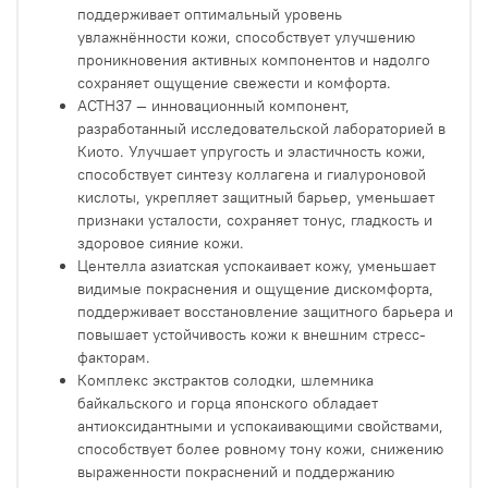
поддерживает оптимальный уровень
увлажнённости кожи, способствует улучшению
проникновения активных компонентов и надолго
сохраняет ощущение свежести и комфорта.
ACTH37 — инновационный компонент,
разработанный исследовательской лабораторией в
Киото. Улучшает упругость и эластичность кожи,
способствует синтезу коллагена и гиалуроновой
кислоты, укрепляет защитный барьер, уменьшает
признаки усталости, сохраняет тонус, гладкость и
здоровое сияние кожи.
Центелла азиатская успокаивает кожу, уменьшает
видимые покраснения и ощущение дискомфорта,
поддерживает восстановление защитного барьера и
повышает устойчивость кожи к внешним стресс-
факторам.
Комплекс экстрактов солодки, шлемника
байкальского и горца японского обладает
антиоксидантными и успокаивающими свойствами,
способствует более ровному тону кожи, снижению
выраженности покраснений и поддержанию