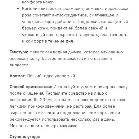
комфорта кожи.
Камелия китайская, розмарин, ромашка и дамасская
роза сочетают антиоксидантное, смягчающее и
успокаивающее действие. Поддерживают защитный
барьер кожи, придают ей более свежий и
ухоженный вид, сохраняют гладкость, эластичность
и комфорт в течение дня.
Текстура:
Невесомая водная дымка, которая мгновенно
освежает кожу, быстро впитывается и не оставляет
липкости.
Аромат:
Лёгкий, едва уловимый.
Способ применения:
Используйте утром и вечером сразу
после очищения. Распылите средство на лицо с
расстояния 15–20 см, затем мягко распределите по коже
лёгкими прикосновениями, не растирая. Для более
выраженного эффекта и поддержания комфорта кожи
рекомендуется использовать несколько раз в день.
Можно наносить поверх макияжа.
Ступень ухода: