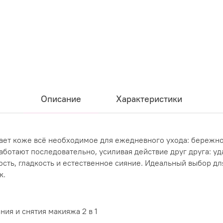
Описание
Характеристики
ает коже всё необходимое для ежедневного ухода: бережно
аботают последовательно, усиливая действие друг друга: у
ость, гладкость и естественное сияние. Идеальный выбор дл
к.
ия и снятия макияжа 2 в 1