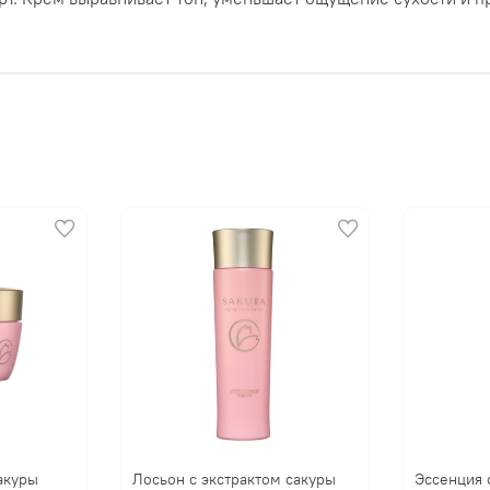
акуры
Лосьон с экстрактом сакуры
Эссенция 