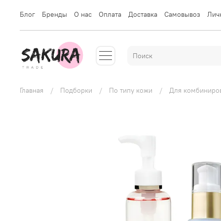
Блог
Бренды
О нас
Оплата
Доставка
Самовывоз
Лич
Главная
Подборки
По типу кожи
Для комбиниро