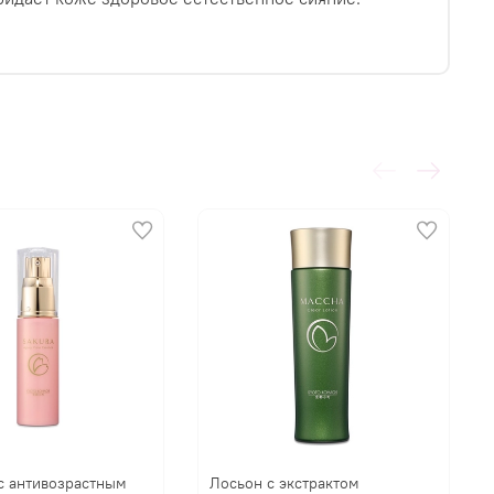
с антивозрастным
Лосьон с экстрактом