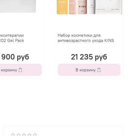
окситерапии
Набор косметики для
CO2 Gel Pack
антивозрастного ухода KINS
 900 руб
21 235 руб
 корзину
В корзину