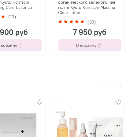
Kyoto Komachi
органического зеленого чая
ing Care Essence
маття Kyoto Komachi Maccha
Clear Lotion
(10)
(83)
 900 руб
7 950 руб
 корзину
В корзину