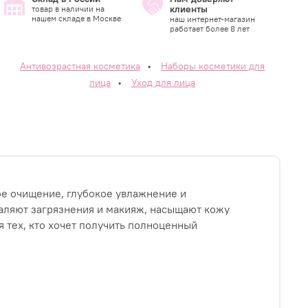
клиенты
товар в наличии на
нашем складе в Москве
наш интернет-магазин
работает более 8 лет
Антивозрастная косметика
•
Наборы косметики для
лица
•
Уход для лица
е очищение, глубокое увлажнение и
даляют загрязнения и макияж, насыщают кожу
я тех, кто хочет получить полноценный