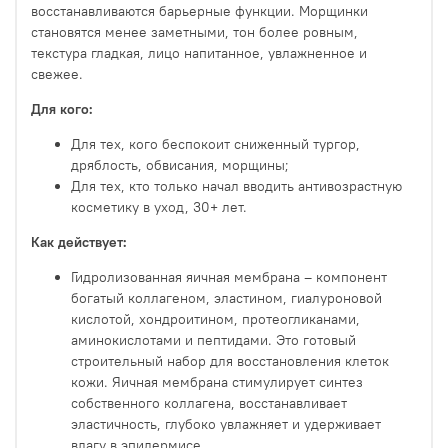
восстанавливаются барьерные функции. Морщинки
становятся менее заметными, тон более ровным,
текстура гладкая, лицо напитанное, увлажненное и
свежее.
Для кого:
Для тех, кого беспокоит сниженный тургор,
дряблость, обвисания, морщины;
Для тех, кто только начал вводить антивозрастную
косметику в уход, 30+ лет.
Как действует:
Гидролизованная яичная мембрана – компонент
богатый коллагеном, эластином, гиалуроновой
кислотой, хондроитином, протеогликанами,
аминокислотами и пептидами. Это готовый
строительный набор для восстановления клеток
кожи. Яичная мембрана стимулирует синтез
собственного коллагена, восстанавливает
эластичность, глубоко увлажняет и удерживает
влагу в эпидермисе.