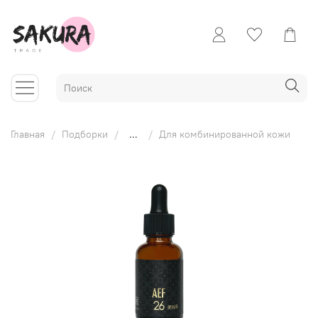
Главная
Подборки
...
Для комбинированной кожи