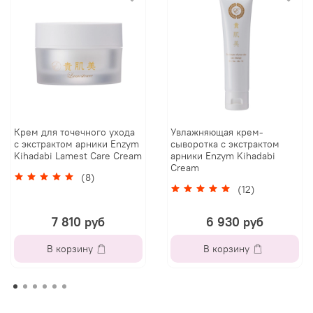
Крем для точечного ухода
Увлажняющая крем-
с экстрактом арники Enzym
сыворотка с экстрактом
Kihadabi Lamest Care Cream
арники Enzym Kihadabi
Cream
(8)
(12)
7 810 руб
6 930 руб
В корзину
В корзину