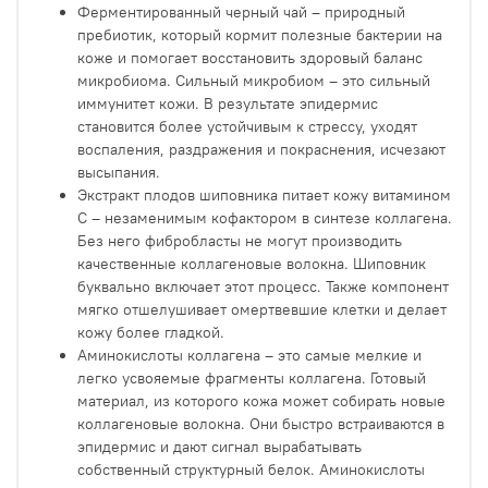
Ферментированный черный чай – природный
пребиотик, который кормит полезные бактерии на
коже и помогает восстановить здоровый баланс
микробиома. Сильный микробиом – это сильный
иммунитет кожи. В результате эпидермис
становится более устойчивым к стрессу, уходят
воспаления, раздражения и покраснения, исчезают
высыпания.
Экстракт плодов шиповника питает кожу витамином
С – незаменимым кофактором в синтезе коллагена.
Без него фибробласты не могут производить
качественные коллагеновые волокна. Шиповник
буквально включает этот процесс. Также компонент
мягко отшелушивает омертвевшие клетки и делает
кожу более гладкой.
Аминокислоты коллагена – это самые мелкие и
легко усвояемые фрагменты коллагена. Готовый
материал, из которого кожа может собирать новые
коллагеновые волокна. Они быстро встраиваются в
эпидермис и дают сигнал вырабатывать
собственный структурный белок. Аминокислоты