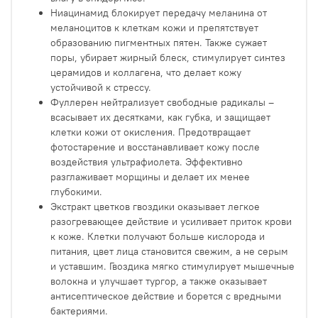
Ниацинамид блокирует передачу меланина от
меланоцитов к клеткам кожи и препятствует
образованию пигментных пятен. Также сужает
поры, убирает жирный блеск, стимулирует синтез
церамидов и коллагена, что делает кожу
устойчивой к стрессу.
Фуллерен нейтрализует свободные радикалы –
всасывает их десятками, как губка, и защищает
клетки кожи от окисления. Предотвращает
фотостарение и восстанавливает кожу после
воздействия ультрафиолета. Эффективно
разглаживает морщины и делает их менее
глубокими.
Экстракт цветков гвоздики оказывает легкое
разогревающее действие и усиливает приток крови
к коже. Клетки получают больше кислорода и
питания, цвет лица становится свежим, а не серым
и уставшим. Гвоздика мягко стимулирует мышечные
волокна и улучшает тургор, а также оказывает
антисептическое действие и борется с вредными
бактериями.