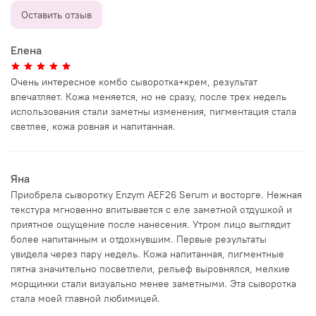
Оставить отзыв
Елена
Очень интересное комбо сыворотка+крем, результат
впечатляет. Кожа меняется, но не сразу, после трех недель
использования стали заметны изменения, пигментация стала
светлее, кожа ровная и напитанная.
Яна
Приобрела сыворотку Enzym AEF26 Serum и восторге. Нежная
текстура мгновенно впитывается с еле заметной отдушкой и
приятное ощущение после нанесения. Утром лицо выглядит
более напитанным и отдохнувшим. Первые результаты
увидела через пару недель. Кожа напитанная, пигментные
пятна значительно посветлели, рельеф выровнялся, мелкие
морщинки стали визуально менее заметными. Эта сыворотка
стала моей главной любимицей.