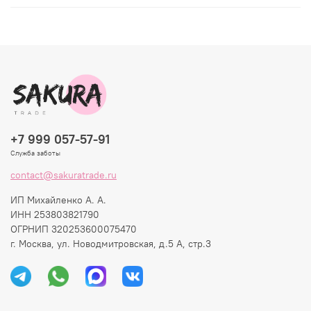
+7 999 057-57-91
Служба заботы
contact@sakuratrade.ru
ИП Михайленко А. А.
ИНН 253803821790
ОГРНИП 320253600075470
г. Москва, ул. Новодмитровская, д.5 А, стр.3