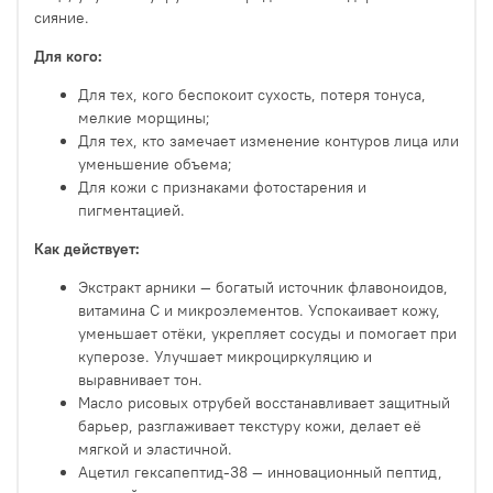
сияние.
Для кого:
Для тех, кого беспокоит сухость, потеря тонуса,
мелкие морщины;
Для тех, кто замечает изменение контуров лица или
уменьшение объема;
Для кожи с признаками фотостарения и
пигментацией.
Как действует:
Экстракт арники — богатый источник флавоноидов,
витамина С и микроэлементов. Успокаивает кожу,
уменьшает отёки, укрепляет сосуды и помогает при
куперозе. Улучшает микроциркуляцию и
выравнивает тон.
Масло рисовых отрубей восстанавливает защитный
барьер, разглаживает текстуру кожи, делает её
мягкой и эластичной.
Ацетил гексапептид-38 — инновационный пептид,