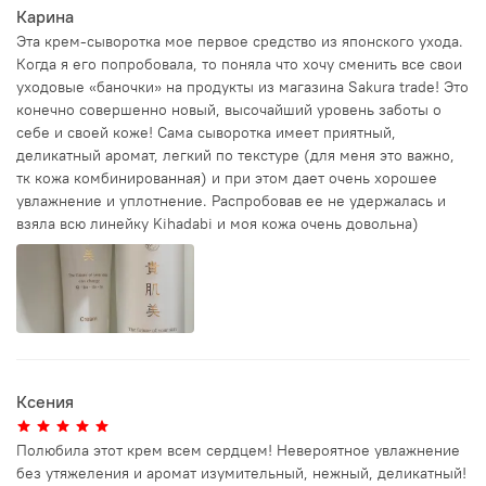
Карина
Эта крем-сыворотка мое первое средство из японского ухода.
Когда я его попробовала, то поняла что хочу сменить все свои
уходовые «баночки» на продукты из магазина Sakura trade! Это
конечно совершенно новый, высочайший уровень заботы о
себе и своей коже! Сама сыворотка имеет приятный,
деликатный аромат, легкий по текстуре (для меня это важно,
тк кожа комбинированная) и при этом дает очень хорошее
увлажнение и уплотнение. Распробовав ее не удержалась и
взяла всю линейку Kihadabi и моя кожа очень довольна)
Ксения
Полюбила этот крем всем сердцем! Невероятное увлажнение
без утяжеления и аромат изумительный, нежный, деликатный!