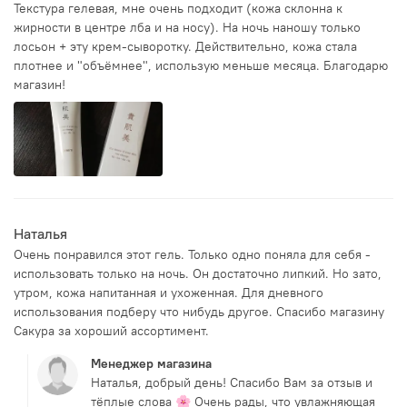
Текстура гелевая, мне очень подходит (кожа склонна к
жирности в центре лба и на носу). На ночь наношу только
лосьон + эту крем-сыворотку. Действительно, кожа стала
плотнее и "объёмнее", использую меньше месяца. Благодарю
магазин!
Наталья
Очень понравился этот гель. Только одно поняла для себя -
использовать только на ночь. Он достаточно липкий. Но зато,
утром, кожа напитанная и ухоженная. Для дневного
использования подберу что нибудь другое. Спасибо магазину
Сакура за хороший ассортимент.
Менеджер магазина
Наталья, добрый день! Спасибо Вам за отзыв и
тёплые слова 🌸 Очень рады, что увлажняющая