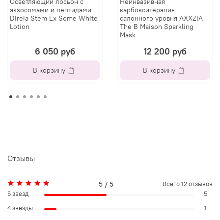
Осветляющий лосьон с
Неинвазивная
экзосомами и пептидами
карбокситерапия
Direia Stem Ex Some White
салонного уровня AXXZIA
Lotion
The B Maison Sparkling
Mask
6 050 руб
12 200 руб
В корзину
В корзину
Отзывы
5 / 5
Всего
12
отзывов
5 звезд
5
4 звезды
1