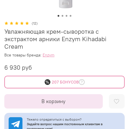
(12)
Увлажняющая крем-сыворотка с
экстрактом арники Enzym Kihadabi
Cream
Все товары бренда:
Enzym
6 930 руб
%
207 БОНУСОВ
В корзину
Тяжело определиться с выбором?
Задайте вопрос нашим постоянным клиентам в
групповом чате!