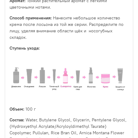
Аромат:
Тонкий растительный аромат с лёгкими
цветочными нотами.
Способ применения:
Нанесите небольшое количество
крема после лосьона из той же серии. Распределите по
лицу, уделяя внимание области щёк и носогубных
складок.
Ступень ухода:
Объем:
100 г
Состав:
Water, Butylene Glycol, Glycerin, Pentylene Glycol,
(Hydroxyethyl Acrylate/Acryloyldimethyl Taurate)
Copolymer, Pullulan, Rice Bran Oil, Arnica Montana Flower