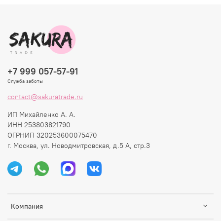
+7 999 057-57-91
Служба заботы
contact@sakuratrade.ru
ИП Михайленко А. А.
ИНН 253803821790
ОГРНИП 320253600075470
г. Москва, ул. Новодмитровская, д.5 А, стр.3
Компания