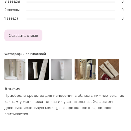
3 звезды
0
2 звезды
0
1 звезда
0
Оставить отзыв
Фотографии покупателей
Альфия
Приобрела средство для нанесения в область нижних век, так
как там у меня кожа тонкая и чувствительная. Эффектом
довольна использую месяц, сыворотка плотная, хорошо
впитывается.